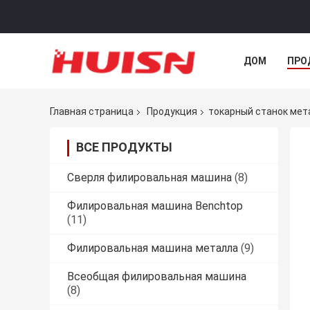
ДОМ
ПРО
Главная страница
Продукция
токарный станок мет
ВСЕ ПРОДУКТЫ
Сверля филировальная машина
(8)
Филировальная машина Benchtop
(11)
Филировальная машина металла
(9)
Всеобщая филировальная машина
(8)