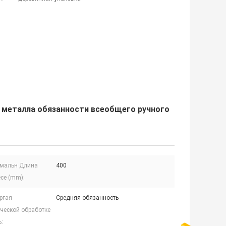
 металла обязанности всеобщего ручного
мальн Длина
400
ece (mm):
ргая
Средняя обязанность
ческой обработке
: